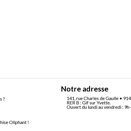
Notre adresse
141, rue Charles de Gaulle • 914
s ?
RER B : Gif sur Yvette.
Ouvert du lundi au vendredi : 9h
hise Oliphant !