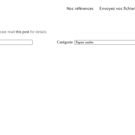
Nos références
Envoyez vos fichier
lease read
this post
for details.