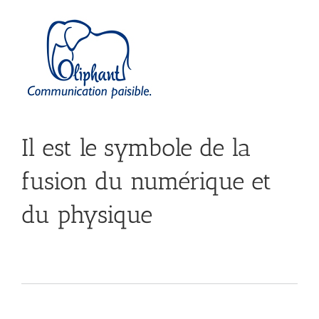
Skip
to
content
Il est le symbole de la
fusion du numérique et
du physique